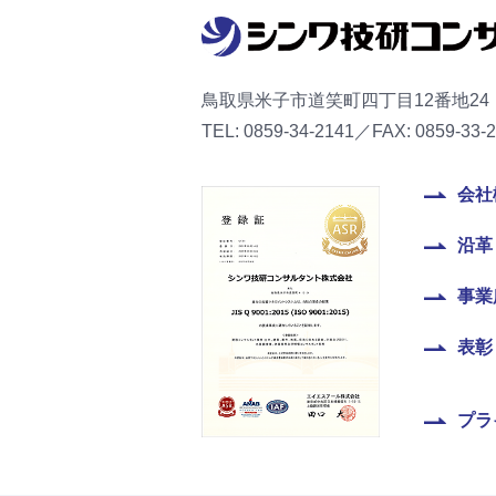
鳥取県米子市道笑町四丁目12番地24
TEL: 0859-34-2141／FAX: 0859-33-
会社
沿革
事業
表彰
プラ