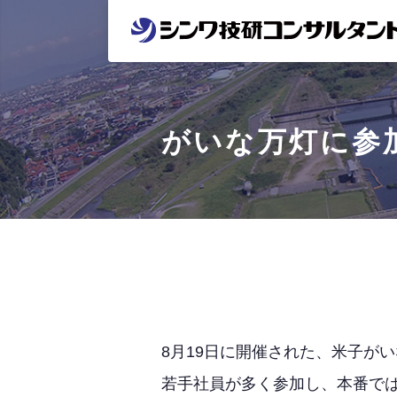
がいな万灯に参
8月19日に開催された、米子が
若手社員が多く参加し、本番で