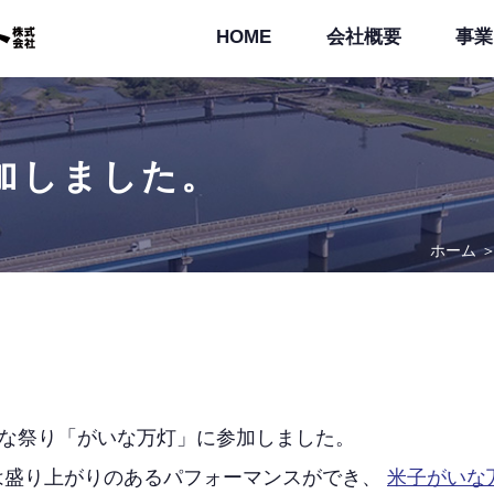
HOME
会社概要
事業
加しました。
ホーム
いな祭り「がいな万灯」に参加しました。
は盛り上がりのあるパフォーマンスができ、
米子がいな