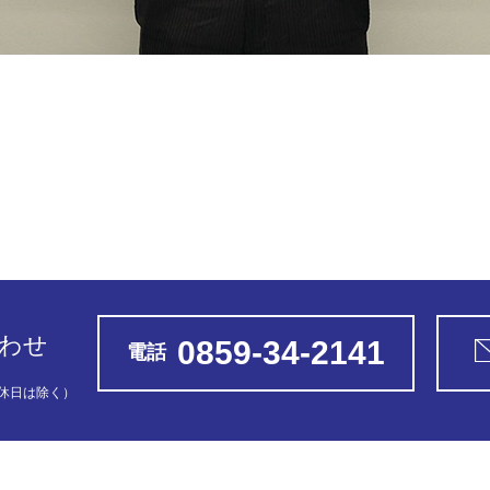
わせ
0859-34-2141
電話
休日は除く）