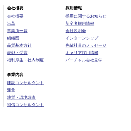
会社概要
採用情報
会社概要
採用に関するお知らせ
沿革
新卒者採用情報
事業所一覧
会社説明会
組織図
インターンシップ
品質基本方針
先輩社員のメッセージ
表彰・受賞
キャリア採用情報
福利厚生・社内制度
バーチャル会社見学
事業内容
建設コンサルタント
測量
地質・環境調査
補償コンサルタント