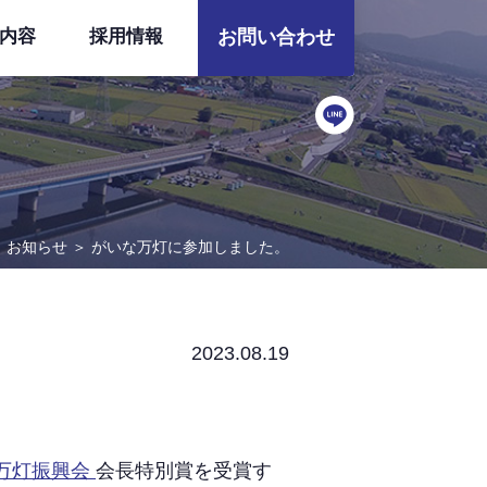
内容
採用情報
お問い合わせ
＞
お知らせ
＞
がいな万灯に参加しました。
2023.08.19
万灯振興会
会長特別賞を受賞す