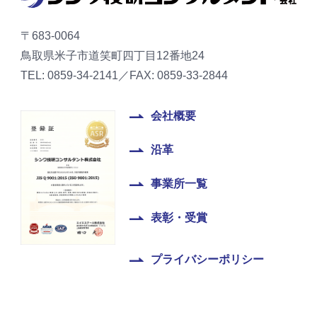
〒683-0064
鳥取県米子市道笑町四丁目12番地24
TEL: 0859-34-2141／FAX: 0859-33-2844
会社概要
沿革
事業所一覧
表彰・受賞
プライバシーポリシー