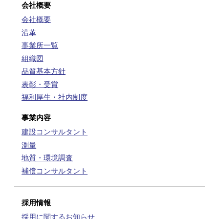
会社概要
会社概要
沿革
事業所一覧
組織図
品質基本方針
表彰・受賞
福利厚生・社内制度
事業内容
建設コンサルタント
測量
地質・環境調査
補償コンサルタント
採用情報
採用に関するお知らせ